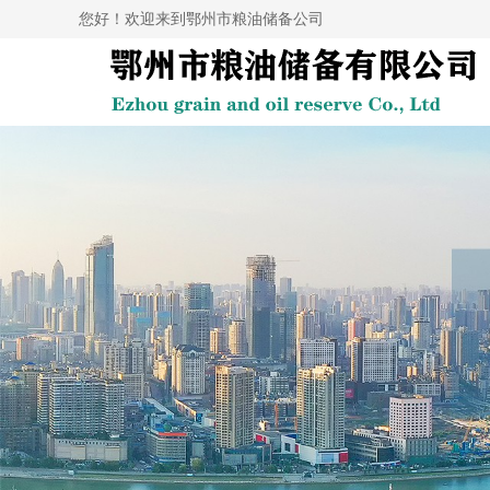
您好！欢迎来到鄂州市粮油储备公司
1ec6ov8tqtpis1tb