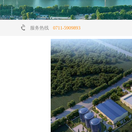
服务热线
0711-5909893