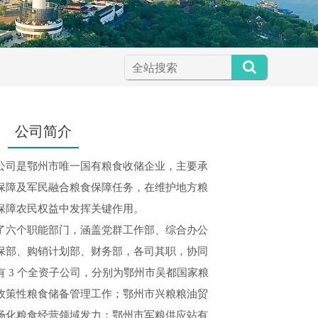
公司简介
公司是鄂州市唯一国有粮食收储企业，主要承
保障及军民融合粮食保障任务，在维护地方粮
保障农民权益中发挥关键作用。
了六个职能部门，涵盖党群工作部、综合办公
保部、购销计划部、财务部，各司其职，协同
 3 个全资子公司，分别为鄂州市吴都国家粮
政策性粮食储备管理工作；鄂州市兴粮粮油贸
场化粮食经营领域发力；鄂州市军粮供应站有