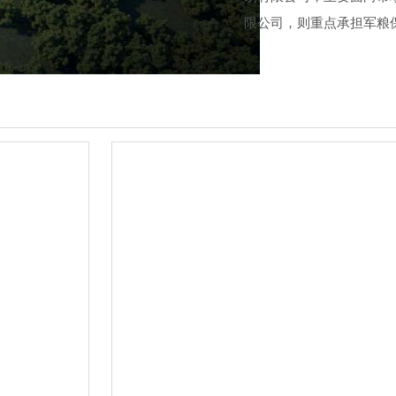
限公司，则重点承担军粮